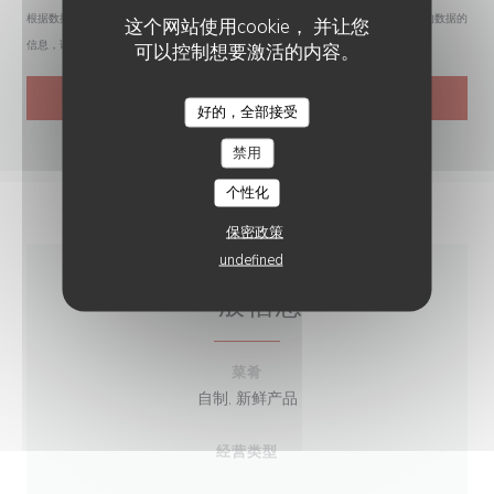
根据数据保护法规，您有权拒绝接收营销电话。如需了解更多关于我们如何处理您的数据的
这个网站使用cookie， 并让您
信息，请查看我们的
隐私政策
。
可以控制想要激活的内容。
好的，全部接受
LA VIEILLE FORGE
禁用
个性化
保密政策
undefined
一般信息
菜肴
自制, 新鲜产品
经营类型