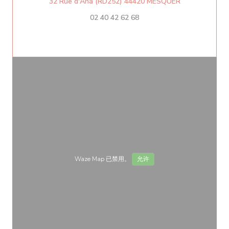
((在新窗口中打
32 Rue d'Aha (RD252) 44420 MESQUER
02 40 42 62 68
Waze Map 已禁用。
允许