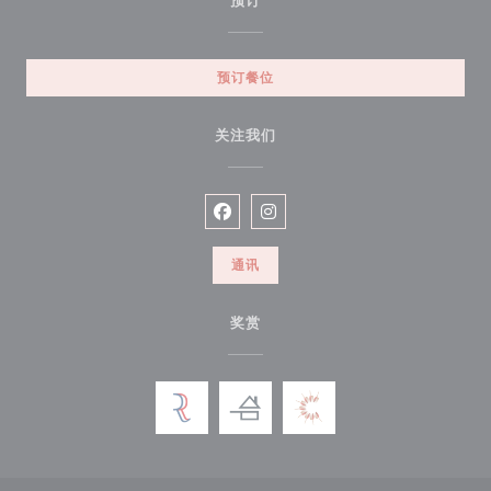
预订
预订餐位
关注我们
Facebook ((在新窗口中打开))
Instagram ((在新窗口中打开))
通讯
奖赏