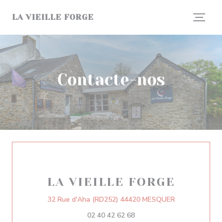
Painel de Gerenciamento de Cookies
LA VIEILLE FORGE
Contacte-nos
LA VIEILLE FORGE
((abre numa no
32 Rue d'Aha (RD252) 44420 MESQUER
02 40 42 62 68