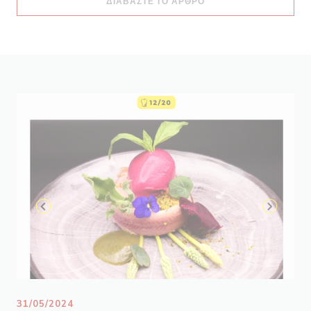
((ΑΝΟΊΓΕΙ ΣΕ ΝΈΟ ΠΑ
ΔΙΑΒΆΣΤΕ ΤΟ ΆΡΘΡΟ
31/05/2024