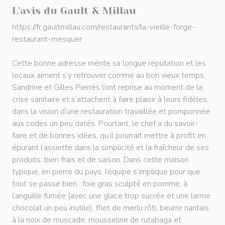
L'avis du Gault & Millau
https://fr.gaultmillau.com/restaurants/la-vieille-forge-
restaurant-mesquer
Cette bonne adresse mérite sa longue réputation et les
locaux aiment s’y retrouver comme au bon vieux temps.
Sandrine et Gilles Pierrès l’ont reprise au moment de la
crise sanitaire et s’attachent à faire plaisir à leurs fidèles,
dans la vision d’une restauration travaillée et pomponnée
aux codes un peu datés. Pourtant, le chef a du savoir-
faire et de bonnes idées, qu’il pourrait mettre à profit en
épurant l’assiette dans la simplicité et la fraîcheur de ses
produits, bien frais et de saison. Dans cette maison
typique, en pierre du pays, l’équipe s’implique pour que
tout se passe bien : foie gras sculpté en pomme, à
l’anguille fumée (avec une glace trop sucrée et une larme
chocolat un peu inutile), filet de merlu rôti, beurre nantais
à la noix de muscade, mousseline de rutabaga et