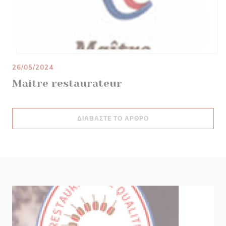
26/05/2024
Maître restaurateur
((ΑΝΟΊΓΕΙ ΣΕ ΝΈΟ ΠΑ
ΔΙΑΒΆΣΤΕ ΤΟ ΆΡΘΡΟ