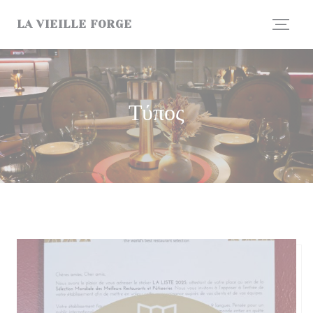
Πίνακας διαχείρισης "Μπισκότων" (Cookies)
LA VIEILLE FORGE
Τύπος