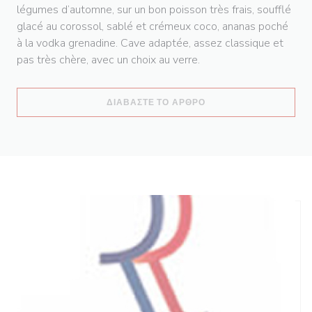
légumes d’automne, sur un bon poisson très frais, soufflé
glacé au corossol, sablé et crémeux coco, ananas poché
à la vodka grenadine. Cave adaptée, assez classique et
pas très chère, avec un choix au verre.
((ΑΝΟΊΓΕΙ ΣΕ ΝΈΟ ΠΑ
ΔΙΑΒΆΣΤΕ ΤΟ ΆΡΘΡΟ