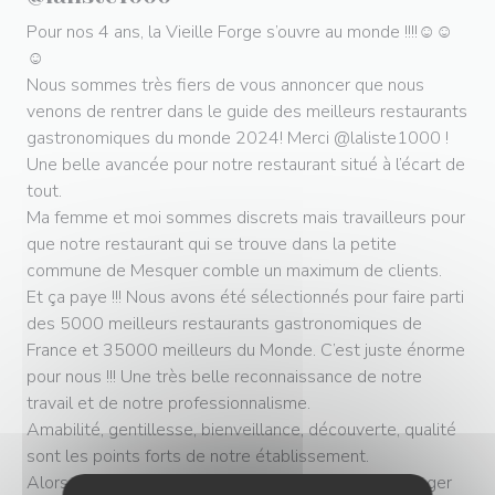
Pour nos 4 ans, la Vieille Forge s’ouvre au monde !!!!☺☺
☺
Nous sommes très fiers de vous annoncer que nous
venons de rentrer dans le guide des meilleurs restaurants
gastronomiques du monde 2024! Merci @laliste1000 !
Une belle avancée pour notre restaurant situé à l’écart de
tout.
Ma femme et moi sommes discrets mais travailleurs pour
que notre restaurant qui se trouve dans la petite
commune de Mesquer comble un maximum de clients.
Et ça paye !!! Nous avons été sélectionnés pour faire parti
des 5000 meilleurs restaurants gastronomiques de
France et 35000 meilleurs du Monde. C’est juste énorme
pour nous !!! Une très belle reconnaissance de notre
travail et de notre professionnalisme.
Amabilité, gentillesse, bienveillance, découverte, qualité
sont les points forts de notre établissement.
Alors, on vous attend avec enthousiasme pour partager