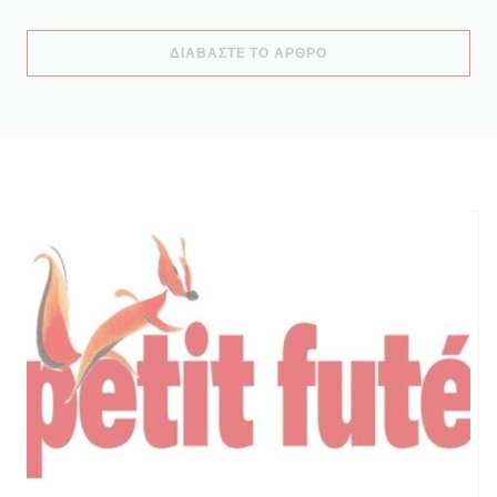
((ΑΝΟΊΓΕΙ ΣΕ ΝΈΟ ΠΑ
ΔΙΑΒΆΣΤΕ ΤΟ ΆΡΘΡΟ